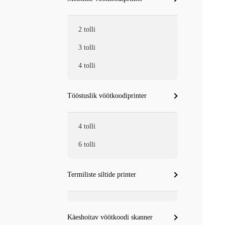
2 tolli
3 tolli
4 tolli
Tööstuslik vöötkoodiprinter
4 tolli
6 tolli
Termiliste siltide printer
Käeshoitav vöötkoodi skanner