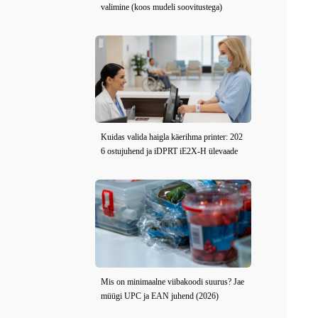
valimine (koos mudeli soovitustega)
Kuidas valida haigla käerihma printer: 202
6 ostujuhend ja iDPRT iE2X-H ülevaade
Mis on minimaalne viibakoodi suurus? Jae
müügi UPC ja EAN juhend (2026)