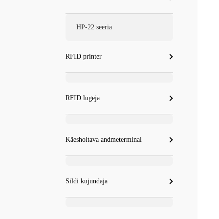
HP-22 seeria
RFID printer
RFID lugeja
Käeshoitava andmeterminal
Sildi kujundaja