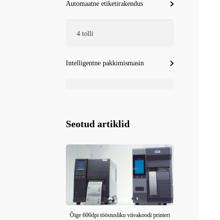
Automaatne etiketirakendus
4 tolli
Intelligentne pakkimismasin
Seotud artiklid
Õige 600dpi tööstusliku viivakoodi printeri