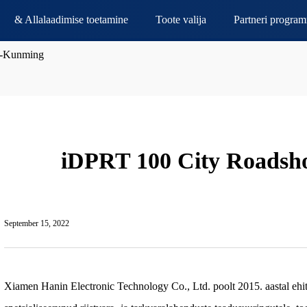
& Allalaadimise toetamine
Toote valija
Partneri progra
w-Kunming
iDPRT 100 City Roads
September 15, 2022
Xiamen Hanin Electronic Technology Co., Ltd. poolt 2015. aastal e