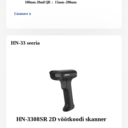
100mm 20mil QR： 15mm–200mm
Lisateave
HN-33 seeria
HN-3308SR 2D vöötkoodi skanner