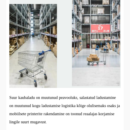
Suur kaubaladu on muutunud peavooluks, salastatud ladustamine
on muutunud kogu ladustamise logistika kõige olulisemaks osaks ja
mobiilsete printerite rakendamine on toonud reaalajas korjamise
lingile suurt mugavust.