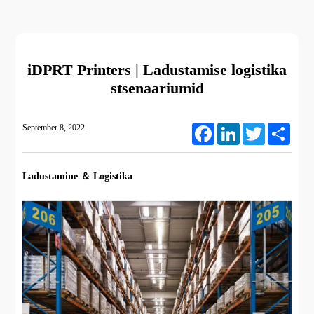
iDPRT Printers | Ladustamise logistika
stsenaariumid
September 8, 2022
Facebook
LinkedIn
Twitter
Share
Ladustamine ＆ Logistika