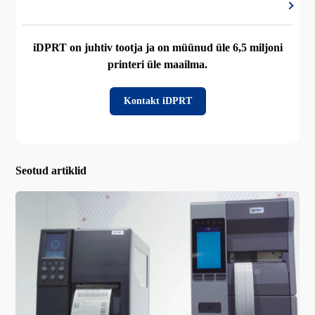
iDPRT on juhtiv tootja ja on müünud üle 6,5 miljoni
printeri üle maailma.
Kontakt iDPRT
Seotud artiklid