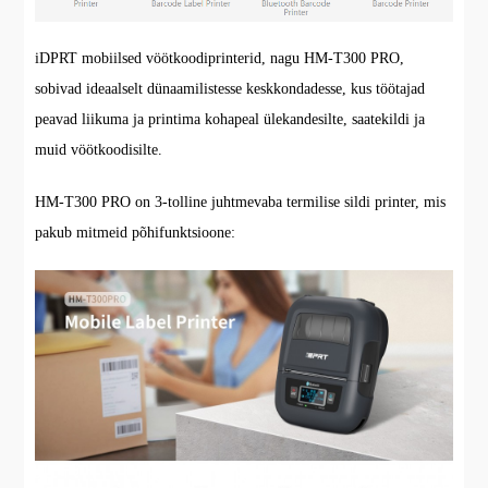
iDPRT mobiilsed vöötkoodiprinterid, nagu HM-T300 PRO,
sobivad ideaalselt dünaamilistesse keskkondadesse, kus töötajad
peavad liikuma ja printima kohapeal ülekandesilte, saatekildi ja
muid vöötkoodisilte.
HM-T300 PRO on 3-tolline juhtmevaba termilise sildi printer, mis
pakub mitmeid põhifunktsioone: