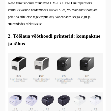
Need funktsioonid muudavad HM-T300 PRO suurepäraseks
valikuks varude haldamiseks liikvel olles, võimaldades töötajatel
printida silte otse tegevuspunktis, vähendades seega vigu ja
suurendades efektiivsust.
2. Töölaua vöötkoodi printerid: kompaktne
ja tõhus