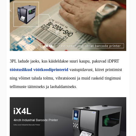
3PL ladude jaoks, kus käideldakse suuri kaupu, pakuvad iDPRT
tööstuslikud vöötkoodiprinterid
vastupidavust, kiiret printimist
ning võimet taluda tolmu, vibratsiooni ja muid raskeid tingimusi
tellimuste täitmiseks ja laohaldamiseks.