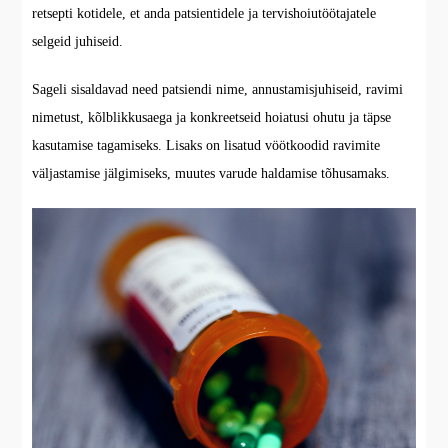
retsepti kotidele, et anda patsientidele ja tervishoiutöötajatele
selgeid juhiseid.
Sageli sisaldavad need patsiendi nime, annustamisjuhiseid, ravimi
nimetust, kõlblikkusaega ja konkreetseid hoiatusi ohutu ja täpse
kasutamise tagamiseks. Lisaks on lisatud vöötkoodid ravimite
väljastamise jälgimiseks, muutes varude haldamise tõhusamaks.