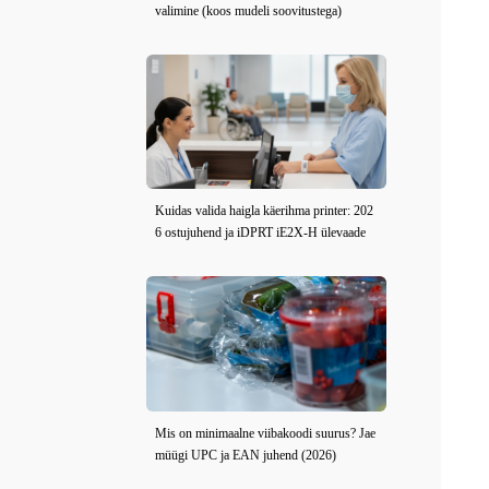
valimine (koos mudeli soovitustega)
Kuidas valida haigla käerihma printer: 202
6 ostujuhend ja iDPRT iE2X-H ülevaade
Mis on minimaalne viibakoodi suurus? Jae
müügi UPC ja EAN juhend (2026)