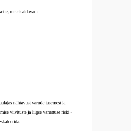
kette, mis sisaldavad:
aalajas nähtavust varude tasemest ja
se viivituste ja liigse varustuse riski -
skaleerida.