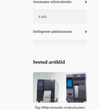
Automaatne etiketirakendus
4 tolli
Intelligentne pakkimismasin
Seotud artiklid
Õige 600dpi tööstusliku viivakoodi printeri