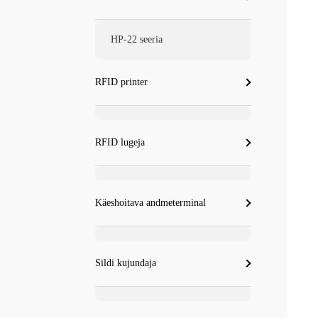
HP-22 seeria
RFID printer
RFID lugeja
Käeshoitava andmeterminal
Sildi kujundaja