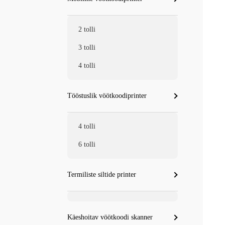
2 tolli
3 tolli
4 tolli
Tööstuslik vöötkoodiprinter
4 tolli
6 tolli
Termiliste siltide printer
Käeshoitav vöötkoodi skanner