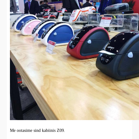
Me ootasime sind kabiinis Z09.