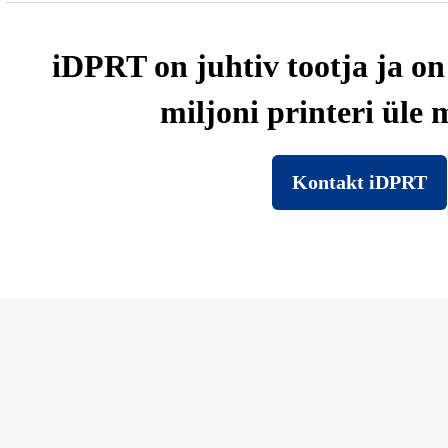
iDPRT on juhtiv tootja ja o
miljoni printeri üle
Kontakt iDPRT