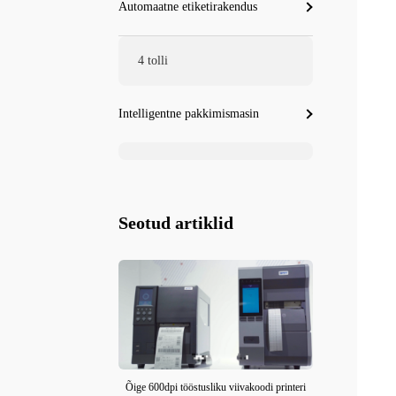
Automaatne etiketirakendus
4 tolli
Intelligentne pakkimismasin
Seotud artiklid
Õige 600dpi tööstusliku viivakoodi printeri