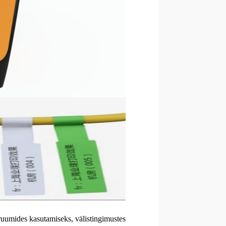
ruumides kasutamiseks, välistingimustes