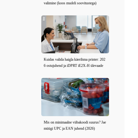
valimine (koos mudeli soovitustega)
Kuidas valida haigla käerihma printer: 202
6 ostujuhend ja iDPRT iE2X-H ülevaade
Mis on minimaalne viibakoodi suurus? Jae
müügi UPC ja EAN juhend (2026)