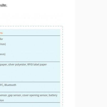
silte.