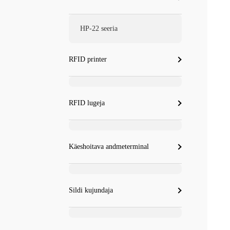
HP-22 seeria
RFID printer
RFID lugeja
Käeshoitava andmeterminal
Sildi kujundaja