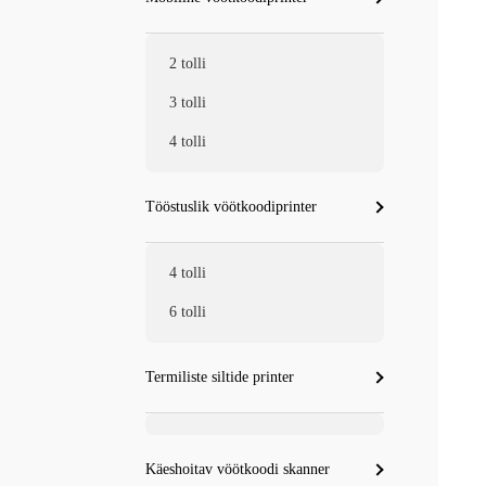
2 tolli
3 tolli
4 tolli
Tööstuslik vöötkoodiprinter
4 tolli
6 tolli
Termiliste siltide printer
Käeshoitav vöötkoodi skanner