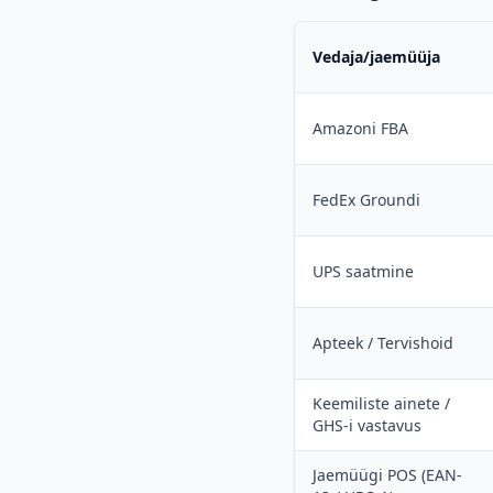
Vedaja/jaemüüja
Amazoni FBA
FedEx Groundi
UPS saatmine
Apteek / Tervishoid
Keemiliste ainete /
GHS-i vastavus
Jaemüügi POS (EAN-